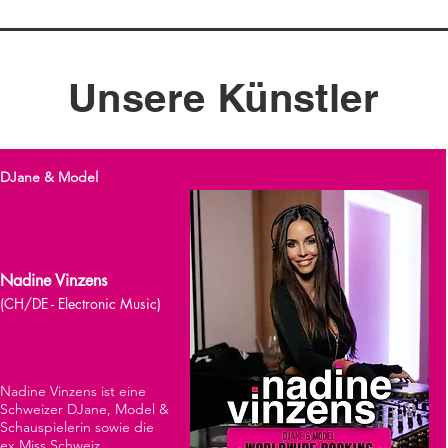
Unsere Künstler
DJane & Model
Nadine Vinzens
(CH/DE - Electronic Music)
Nadine Vinzens ist eine
Schweizer DJane, Model &
Schauspielerin sowie die
ex Miss Schweiz