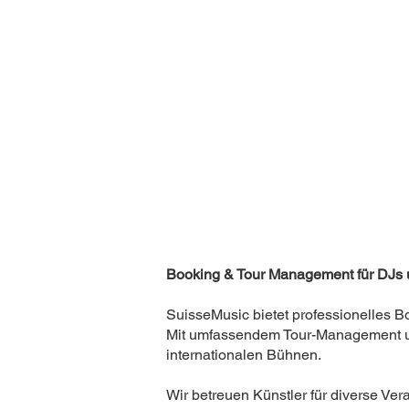
Booking & Tour Management für DJs u
SuisseMusic bietet professionelles Bo
Mit umfassendem Tour-Management und
internationalen Bühnen.
Wir betreuen Künstler für diverse Ve