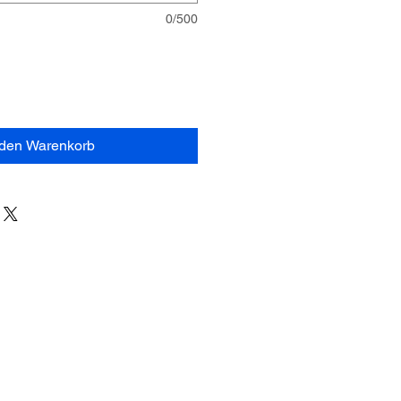
0/500
 den Warenkorb