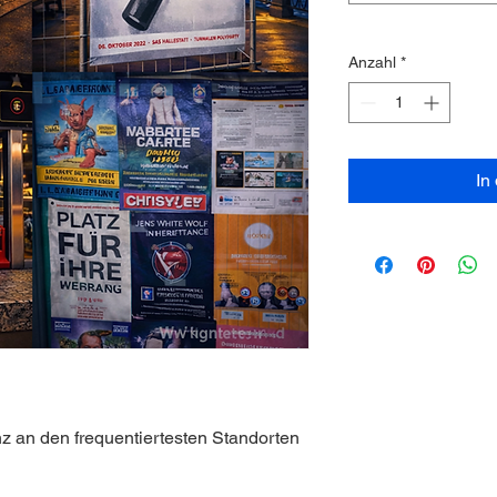
Anzahl
*
In
an den frequentiertesten Standorten 