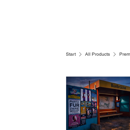
Start
All Products
Prem